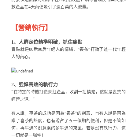
款產品在4天內便吸引了過百萬的人流量。
【營銷執行】
1、人群定位精準明確，抓住痛點
賣點就是80后90后年輕人的情緒，“喪茶”打動了這一代年輕
人的內心。
2、強悍高效的執行力
“在特定的時機打造網紅產品，收割一把情緒，這就是喪茶的
經營之道。”
有人說，喪茶的成功是因為“喪茶”的創意、也有人說是因為
蹭了喜茶的熱度，也有說占了五一假期的便利，但是不管如
何，再牛逼的創意乘的多牛逼的東風，若是沒有執行力，這
一切就是一場空！