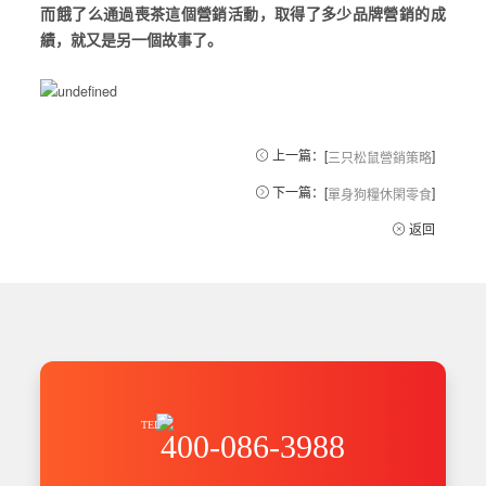
而餓了么通過喪茶這個營銷活動，取得了多少品牌營銷的成
績，就又是另一個故事了。
上一篇：[
]
三只松鼠營銷策略
下一篇：[
]
單身狗糧休閑零食
返回
TEL
400-086-3988