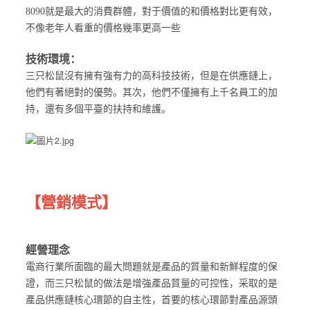
8090就是最大的消費群體，對于價值的和價格對比更有效，
不像老年人看重的價格幾率更高一些
技術環境：
三只松鼠沒有擁有強有力的高科技技術，但是在供應鏈上，
他們有著絕對的優勢。其次，他們不僅擁有上千名員工的加
持，還有多個平臺的扶持和維護。
【營銷模式】
經營理念
電商行業所面臨的最大問題就是產品的質量和新鮮程度的保
證，而三只松鼠的做法是增強產品質量的可控性，采取的是
產品供應鏈核心環節的自主性，首要的核心環節對產品源頭