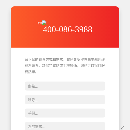
TEL
400-086-3988
留下您的聯系方式和需求，我們會安排專屬業務經理
與您聯系。請保持電話或手機暢通，您也可以撥打服
務熱線。