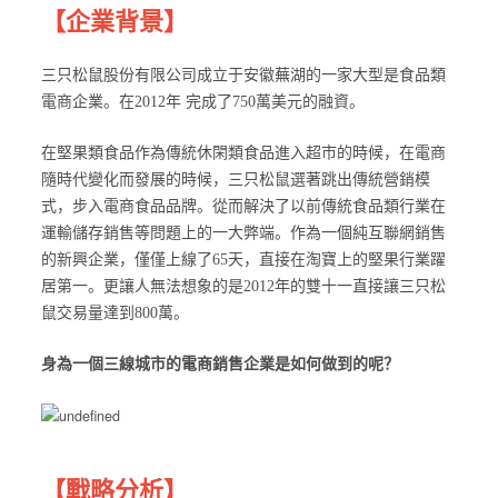
【企業背景】
三只松鼠股份有限公司成立于安徽蕪湖的一家大型是食品類
電商企業。在2012年 完成了750萬美元的融資。
在堅果類食品作為傳統休閑類食品進入超市的時候，在電商
隨時代變化而發展的時候，三只松鼠選著跳出傳統營銷模
式，步入電商食品品牌。從而解決了以前傳統食品類行業在
運輸儲存銷售等問題上的一大弊端。作為一個純互聯網銷售
的新興企業，僅僅上線了65天，直接在淘寶上的堅果行業躍
居第一。更讓人無法想象的是2012年的雙十一直接讓三只松
鼠交易量達到800萬。
身為一個三線城市的電商銷售企業是如何做到的呢？
【戰略分析】