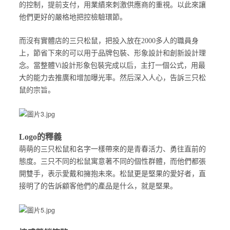
的控制，提前支付，用業績來刺激供應商的重視。以此來讓
他們更好的嚴格地把控檢驗環節。
而沒有實體店的三只松鼠，把投入放在2000多人的職員身
上，節省下來的可以用于品牌包裝、形象設計和創新設計理
念。當整體Vi設計形象包裝完成以后，主打一個公式，用最
大的能力去推廣和增加曝光率。然后深入人心，告訴三只松
鼠的宗旨。
Logo的釋義
萌萌的三只松鼠和名字一樣帶來的是青春活力、勇往直前的
態度。三只不同的松鼠寓意著不同的個性群體，而他們都張
開雙手，表示愛戴和擁抱未來。松鼠更是堅果的愛好者，直
接明了的告訴顧客他們的產品是什么，就是堅果。